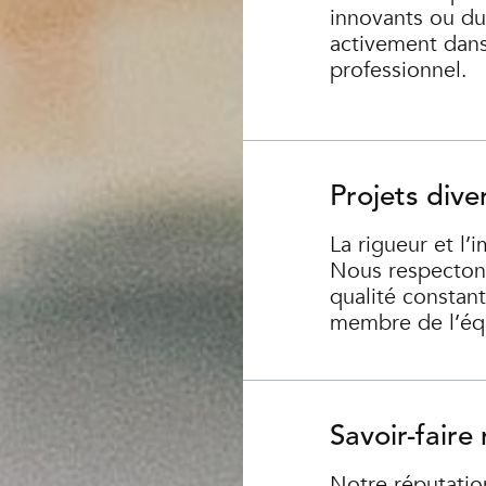
innovants ou d
activement dan
professionnel.
Projets diver
La rigueur et l’
Nous respectons
qualité constant
membre de l’éq
Savoir-faire
Notre réputation