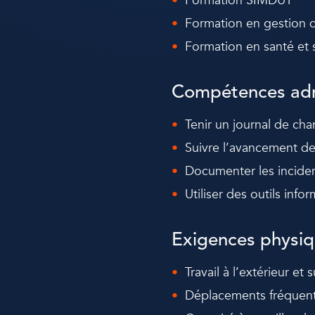
Formation SIMDUT
Formation en gestion d
Formation en santé et 
Compétences adm
Tenir un journal de cha
Suivre l’avancement de
Documenter les incide
Utiliser des outils info
Exigences physiqu
Travail à l’extérieur et s
Déplacements fréquents