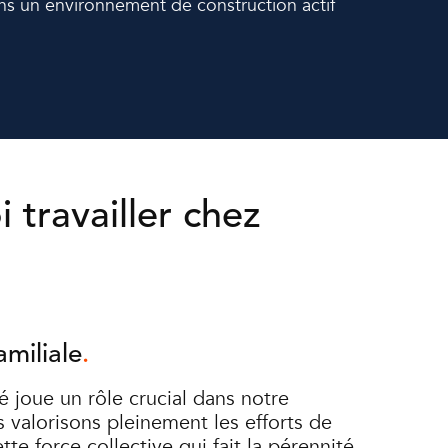
ans un environnement de construction actif
 travailler chez
amiliale
joue un rôle crucial dans notre
s valorisons pleinement les efforts de
tte force collective qui fait la pérennité