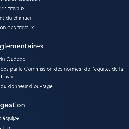
des travaux
nt du chantier
tion des travaux
glementaires
 du Québec
gées par la Commission des normes, de l’équité, de la
travail
 du donneur d’ouvrage
gestion
d’équipe
cation