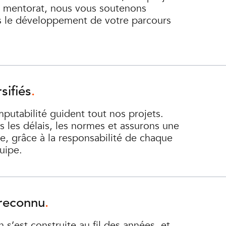
u mentorat, nous vous soutenons
s le développement de votre parcours
sifiés
imputabilité guident tout nos projets.
 les délais, les normes et assurons une
e, grâce à la responsabilité de chaque
uipe.
 reconnu
 s’est construite au fil des années, et