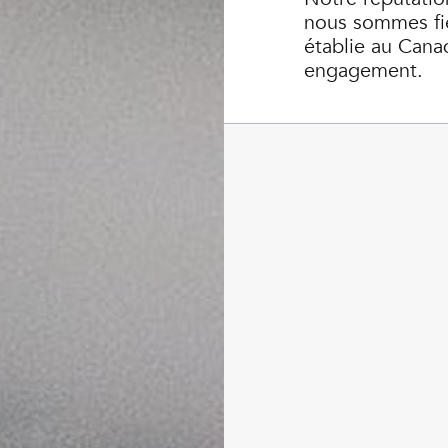
nous sommes fie
établie au Cana
engagement.