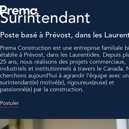
Surintendant
Poste basé à Prévost, dans les Lauren
Prema Construction est une entreprise familiale b
établie à Prévost, dans les Laurentides. Depuis pl
25 ans, nous réalisons des projets commerciaux,
industriels et institutionnels à travers le Canada.
cherchons aujourd’hui à agrandir l’équipe avec un
surintendant(e) motivé(e), rigoureux(euse) et
passionné(e) par la construction.
Postuler