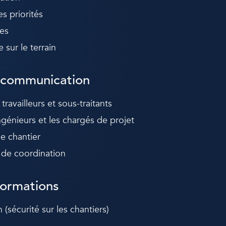
s priorités
es
 sur le terrain
 communication
availleurs et sous-traitants
génieurs et les chargés de projet
e chantier
s de coordination
 formations
(sécurité sur les chantiers)