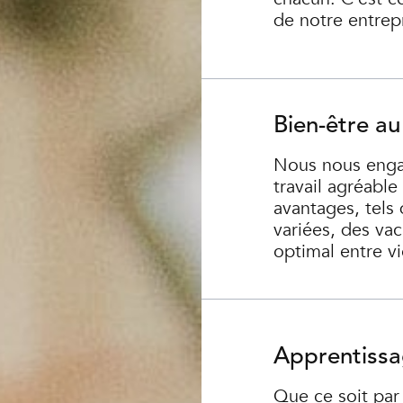
de notre entrep
Bien-être au 
Nous nous enga
travail agréabl
avantages, tels 
variées, des va
optimal entre vi
Apprentissa
Que ce soit par