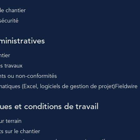
e chantier
sécurité
inistratives
ntier
s travaux
nts ou non-conformités
rmatiques (Excel, logiciels de gestion de projet)Fieldwire
es et conditions de travail
ur terrain
 sur le chantier