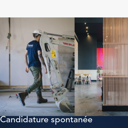
Candidature spontanée